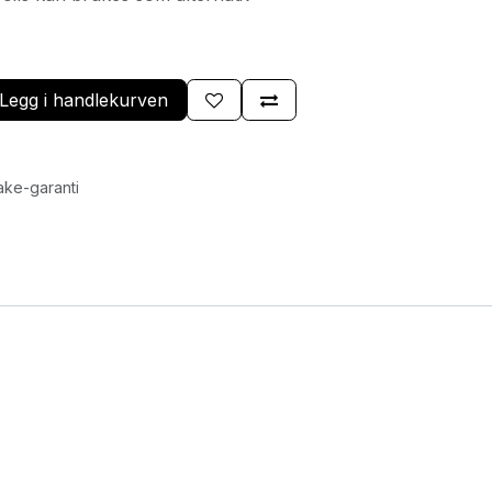
Legg i handlekurven
ake-garanti