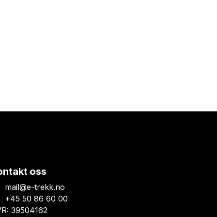
ontakt oss
mail@e-trekk.no
+45 50 86 60 00
R: 39504162