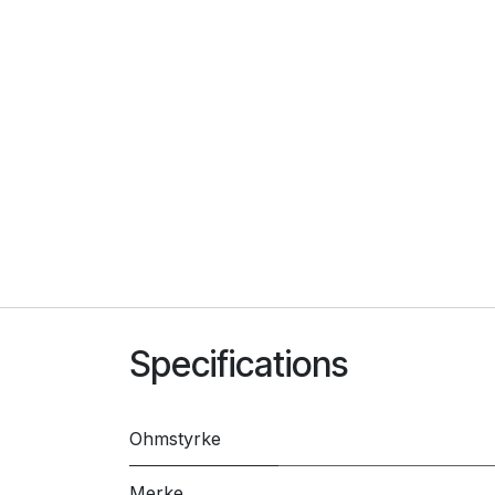
Specifications
Ohmstyrke
Merke