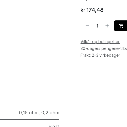
kr
174,48
Vilkår og betingelser
30-dagers pengene-tilb
Frakt: 2–3 virkedager
0,15 ohm
,
0,2 ohm
Eleaf