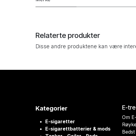
Relaterte produkter
Disse andre produktene kan være inter
E-tr
Kategorier
Om E-
E-sigaretter
Røyke
E-sigarettbatterier & mods
Bedst 