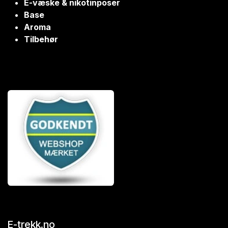
E-væske & nikotinposer
Base
Aroma
Tilbehør
E-trekk.no