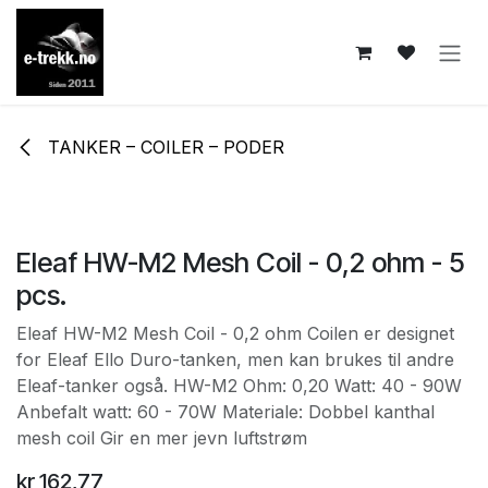
Skip to Content
TANKER – COILER – PODER
Eleaf HW-M2 Mesh Coil - 0,2 ohm - 5
pcs.
Eleaf HW-M2 Mesh Coil - 0,2 ohm Coilen er designet
for Eleaf Ello Duro-tanken, men kan brukes til andre
Eleaf-tanker også. HW-M2 Ohm: 0,20 Watt: 40 - 90W
Anbefalt watt: 60 - 70W Materiale: Dobbel kanthal
mesh coil Gir en mer jevn luftstrøm
kr
162,77