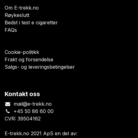
Om E-trekk.no
Røykeslutt
Bedst i test e cigaretter
FAQs
Cookie-politikk
Frakt og forsendelse
Salgs- og leveringsbetingelser
Kontakt oss
mail@e-trekk.no
+45 50 86 60 00
CVR: 39504162
E-trekk.no 2021 ApS en del av: