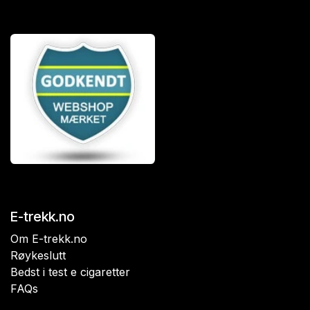
E-trekk.no
Om E-trekk.no
Røykeslutt
Bedst i test e cigaretter
FAQs