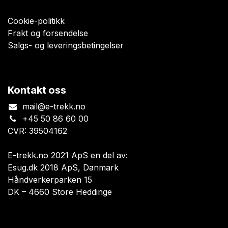
Cookie-politikk
Frakt og forsendelse
Salgs- og leveringsbetingelser
Kontakt oss
mail@e-trekk.no
+45 50 86 60 00
CVR: 39504162
E-trekk.no 2021 ApS en del av:
Esug.dk 2018 ApS, Danmark
Håndverkerparken 15
DK – 4660 Store Heddinge