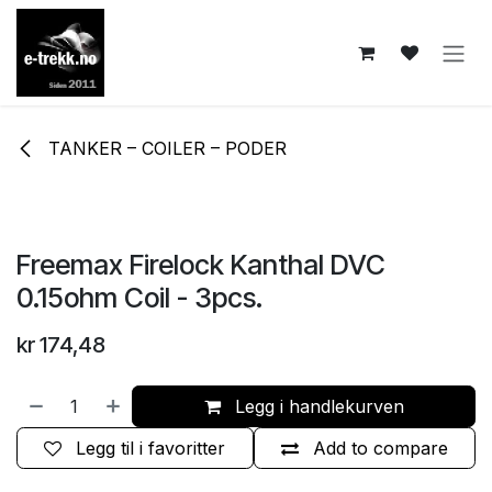
Skip to Content
TANKER – COILER – PODER
Freemax Firelock Kanthal DVC
0.15ohm Coil - 3pcs.
kr
174,48
Legg i handlekurven
Legg til i favoritter
Add to compare