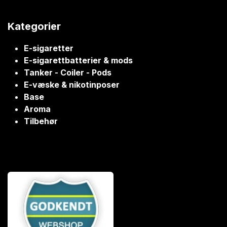
Kategorier
E-sigaretter
E-sigarettbatterier & mods
Tanker - Coiler - Pods
E-væske & nikotinposer
Base
Aroma
Tilbehør