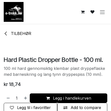
Skip to Content
TILBEHØR
Hard Plastic Dropper Bottle - 100 ml.
100 ml hard gjennomsiktig klembar plast dryppeflaske
med barnesikring og lang tynn dryppespiss (10 mm).
kr
18,74
Legg i handlekurven
Legg til i favoritter
Add to compare