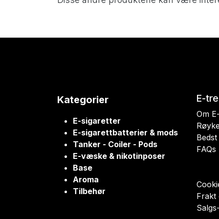
E-tr
Kategorier
Om E-
E-sigaretter
Røyke
E-sigarettbatterier & mods
Bedst 
Tanker - Coiler - Pods
FAQs
E-væske & nikotinposer
Base
Aroma
Cookie
Tilbehør
Frakt
Salgs-