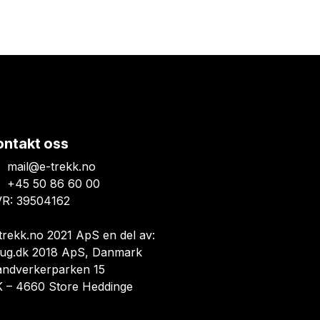
ontakt oss
mail@e-trekk.no
+45 50 86 60 00
R: 39504162
trekk.no 2021 ApS en del av:
ug.dk 2018 ApS, Danmark
åndverkerparken 15
 – 4660 Store Heddinge