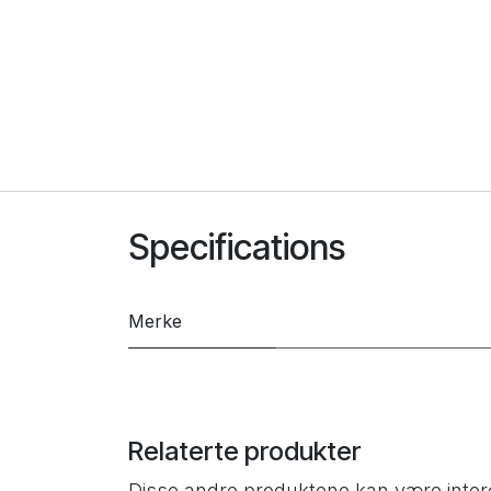
Specifications
Merke
Relaterte produkter
Disse andre produktene kan være inter