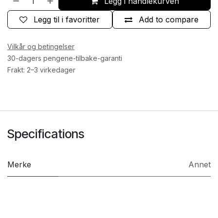
Legg i handlekurven
Legg til i favoritter
Add to compare
Vilkår og betingelser
30-dagers pengene-tilbake-garanti
Frakt: 2–3 virkedager
Specifications
Merke
Annet