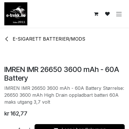
Skip to Content
E-SIGARETT BATTERIER/MODS
IMREN IMR 26650 3600 mAh - 60A
Battery
IMREN IMR 26650 3600 mAh - 60A Battery Størrelse:
26650 3600 mAh High Drain oppladbart batteri 60A
maks utgang 3,7 volt
kr
162,77