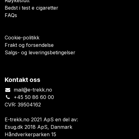
Røykeslutt
Bedst i test e cigaretter
FAQs
Cookie-politikk
Frakt og forsendelse
Salgs- og leveringsbetingelser
Kontakt oss
mail@e-trekk.no
+45 50 86 60 00
CVR: 39504162
E-trekk.no 2021 ApS en del av:
Esug.dk 2018 ApS, Danmark
Håndverkerparken 15