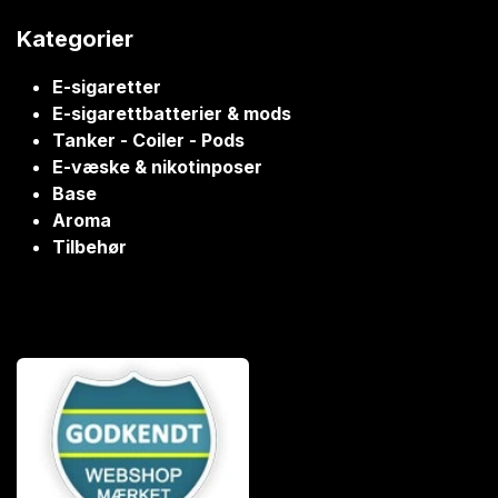
Kategorier
E-sigaretter
E-sigarettbatterier & mods
Tanker - Coiler - Pods
E-væske & nikotinposer
Base
Aroma
Tilbehør