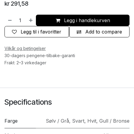
kr
291,58
Legg i handlekurven
Legg til i favoritter
Add to compare
Vilkår og betingelser
30-dagers pengene-tilbake-garanti
Frakt: 2–3 virkedager
Specifications
Farge
Sølv / Grå
,
Svart
,
Hvit
,
Gull / Bronse