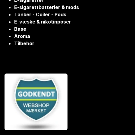
E-sigaretter
E-sigarettbatterier & mods
Tanker - Coiler - Pods
E-væske & nikotinposer
Base
Aroma
Tilbehør