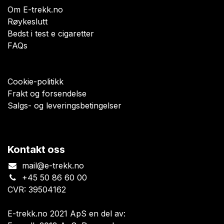
Om E-trekk.no
Røykeslutt
Bedst i test e cigaretter
FAQs
Cookie-politikk
Frakt og forsendelse
Salgs- og leveringsbetingelser
Kontakt oss
mail@e-trekk.no
+45 50 86 60 00
CVR: 39504162
E-trekk.no 2021 ApS en del av: