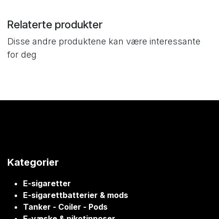
Relaterte produkter
Disse andre produktene kan være interessante
for deg
Kategorier
E-sigaretter
E-sigarettbatterier & mods
Tanker - Coiler - Pods
E-væske & nikotinposer