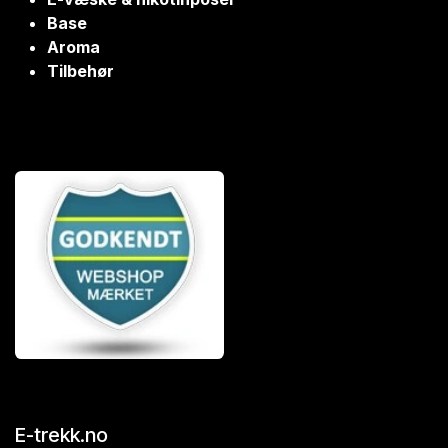
Base
Aroma
Tilbehør
E-trekk.no