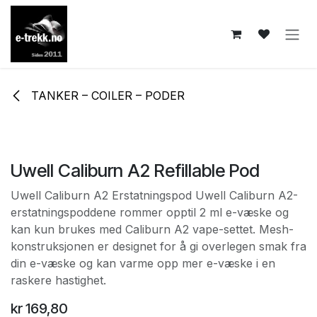
Skip to Content
TANKER – COILER – PODER
Uwell Caliburn A2 Refillable Pod
Uwell Caliburn A2 Erstatningspod Uwell Caliburn A2-
erstatningspoddene rommer opptil 2 ml e-væske og
kan kun brukes med Caliburn A2 vape-settet. Mesh-
konstruksjonen er designet for å gi overlegen smak fra
din e-væske og kan varme opp mer e-væske i en
raskere hastighet.
kr
169,80