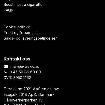
Bedst i test e cigaretter
FAQs
Cookie-politikk
Frakt og forsendelse
Salgs- og leveringsbetingelser
Kontakt oss
mail@e-trekk.no
+45 50 86 60 00
CVR: 39504162
E-trekk.no 2021 ApS en del av:
Esug.dk 2018 ApS, Danmark
Håndverkerparken 15