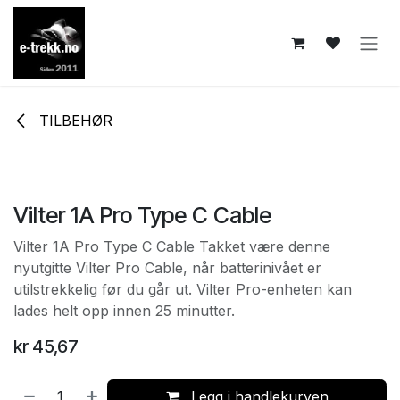
Skip to Content
TILBEHØR
Vilter 1A Pro Type C Cable
Vilter 1A Pro Type C Cable Takket være denne
nyutgitte Vilter Pro Cable, når batterinivået er
utilstrekkelig før du går ut. Vilter Pro-enheten kan
lades helt opp innen 25 minutter.
kr
45,67
Legg i handlekurven