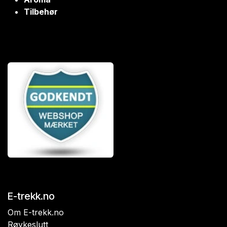
Tilbehør
E-trekk.no
Om E-trekk.no
Røykeslutt