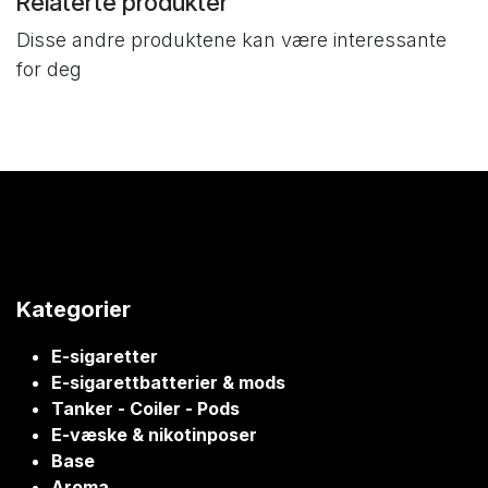
Relaterte produkter
Disse andre produktene kan være interessante
for deg
Kategorier
E-sigaretter
E-sigarettbatterier & mods
Tanker - Coiler - Pods
E-væske & nikotinposer
Base
Aroma