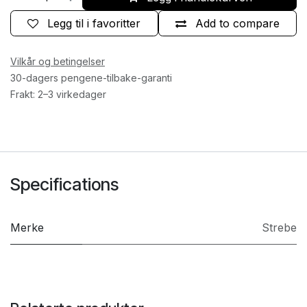
Legg til i favoritter
Add to compare
Vilkår og betingelser
30-dagers pengene-tilbake-garanti
Frakt: 2–3 virkedager
Specifications
Merke
Strebe