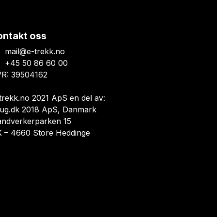
ontakt oss
mail@e-trekk.no
+45 50 86 60 00
R: 39504162
trekk.no 2021 ApS en del av:
ug.dk 2018 ApS, Danmark
åndverkerparken 15
 – 4660 Store Heddinge