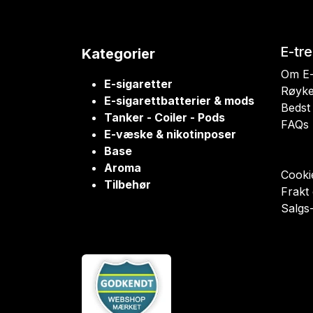
E-tr
Kategorier
Om E-
E-sigaretter
Røyke
E-sigarettbatterier & mods
Bedst 
Tanker - Coiler - Pods
FAQs
E-væske & nikotinposer
Base
Aroma
Cookie
Tilbehør
Frakt
Salgs-