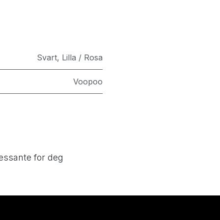
Svart
,
Lilla / Rosa
Voopoo
essante for deg