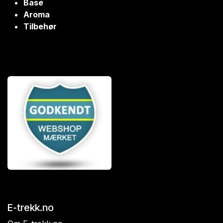
Base
Aroma
Tilbehør
E-trekk.no