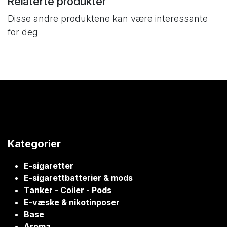
Relaterte produkter
Disse andre produktene kan være interessante
for deg
Kategorier
E-sigaretter
E-sigarettbatterier & mods
Tanker - Coiler - Pods
E-væske & nikotinposer
Base
Aroma