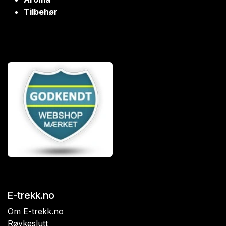
Tilbehør
E-trekk.no
Om E-trekk.no
Røykeslutt