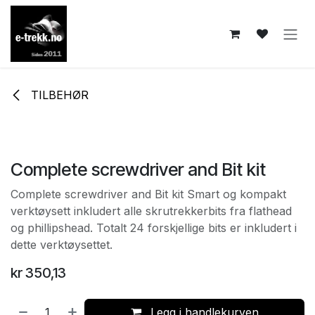
Skip to Content
TILBEHØR
Complete screwdriver and Bit kit
Complete screwdriver and Bit kit Smart og kompakt
verktøysett inkludert alle skrutrekkerbits fra flathead
og phillipshead. Totalt 24 forskjellige bits er inkludert i
dette verktøysettet.
kr
350,13
Legg i handlekurven