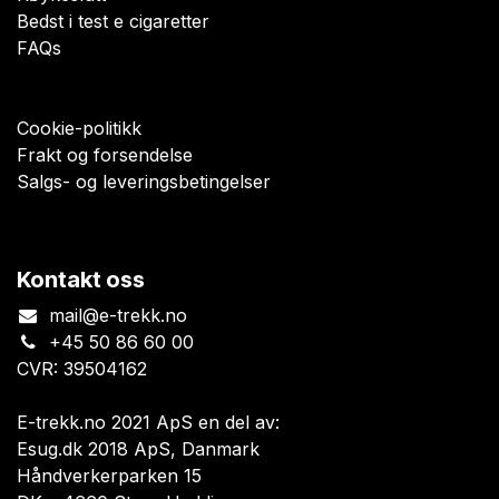
Bedst i test e cigaretter
FAQs
Cookie-politikk
Frakt og forsendelse
Salgs- og leveringsbetingelser
Kontakt oss
mail@e-trekk.no
+45 50 86 60 00
CVR: 39504162
E-trekk.no 2021 ApS en del av:
Esug.dk 2018 ApS, Danmark
Håndverkerparken 15