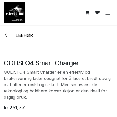
Skip to Content
TILBEHØR
GOLISI O4 Smart Charger
GOLISI O4 Smart Charger er en effektiv og
brukervennlig lader designet for å lade et bredt utvalg
av batterier raskt og sikkert. Med sin avanserte
teknologi og holdbare konstruksjon er den ideell for
daglig bruk.
kr
251,77