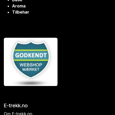
Aroma
Tilbehør
E-trekk.no
Om E-trekk.no