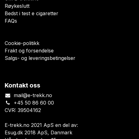
Røykeslutt
Bedst i test e cigaretter
FAQs
Cookie-politikk
Frakt og forsendelse
Salgs- og leveringsbetingelser
Kontakt oss
mail@e-trekk.no
+45 50 86 60 00
CVR: 39504162
E-trekk.no 2021 ApS en del av:
Esug.dk 2018 ApS, Danmark