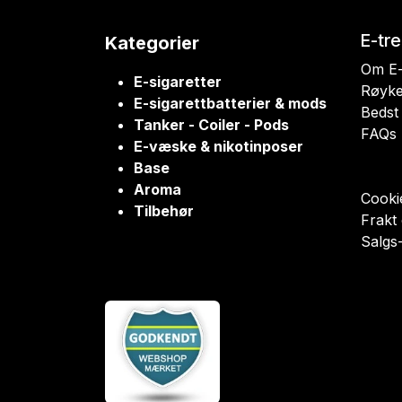
E-tr
Kategorier
Om E-
E-sigaretter
Røyke
E-sigarettbatterier & mods
Bedst 
Tanker - Coiler - Pods
FAQs
E-væske & nikotinposer
Base
Aroma
Cookie
Tilbehør
Frakt
Salgs-