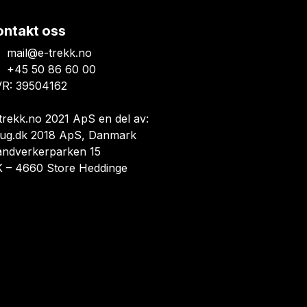
ontakt oss
mail@e-trekk.no
+45 50 86 60 00
R: 39504162
trekk.no 2021 ApS en del av:
ug.dk 2018 ApS, Danmark
åndverkerparken 15
 – 4660 Store Heddinge