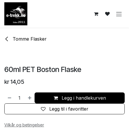
Skip to Content
Tomme Flasker
60ml PET Boston Flaske
kr
14,05
Legg i handlekurven
Legg til i favoritter
Vilkår og betingelser