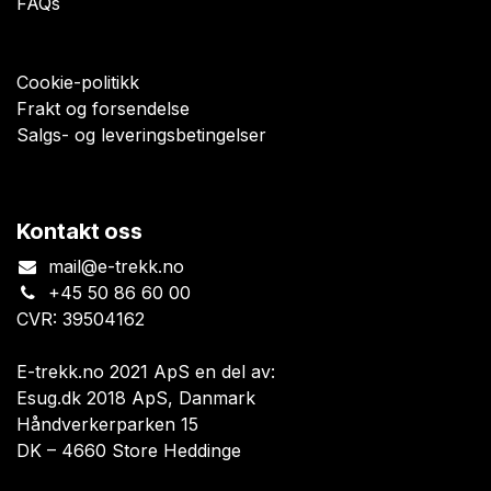
FAQs
Cookie-politikk
Frakt og forsendelse
Salgs- og leveringsbetingelser
Kontakt oss
mail@e-trekk.no
+45 50 86 60 00
CVR: 39504162
E-trekk.no 2021 ApS en del av:
Esug.dk 2018 ApS, Danmark
Håndverkerparken 15
DK – 4660 Store Heddinge