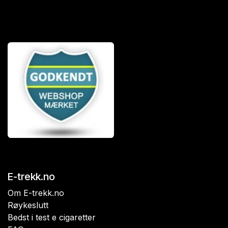
E-trekk.no
Om E-trekk.no
Røykeslutt
Bedst i test e cigaretter