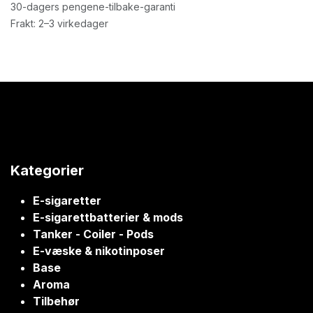
30-dagers pengene-tilbake-garanti
Frakt: 2–3 virkedager
Kategorier
E-sigaretter
E-sigarettbatterier & mods
Tanker - Coiler - Pods
E-væske & nikotinposer
Base
Aroma
Tilbehør