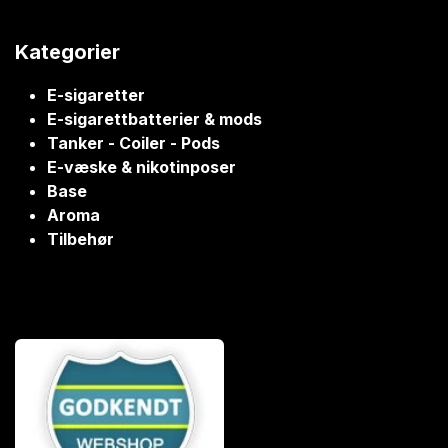
Kategorier
E-sigaretter
E-sigarettbatterier & mods
Tanker - Coiler - Pods
E-væske & nikotinposer
Base
Aroma
Tilbehør