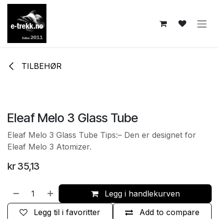
Skip to Content
TILBEHØR
Eleaf Melo 3 Glass Tube
Eleaf Melo 3 Glass Tube Tips:– Den er designet for
Eleaf Melo 3 Atomizer.
kr
35,13
Legg i handlekurven
Legg til i favoritter
Add to compare