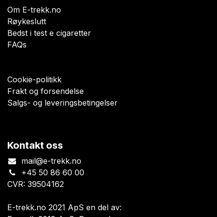
Om E-trekk.no
Røykeslutt
Bedst i test e cigaretter
FAQs
Cookie-politikk
Frakt og forsendelse
Salgs- og leveringsbetingelser
Kontakt oss
mail@e-trekk.no
+45 50 86 60 00
CVR: 39504162
E-trekk.no 2021 ApS en del av: