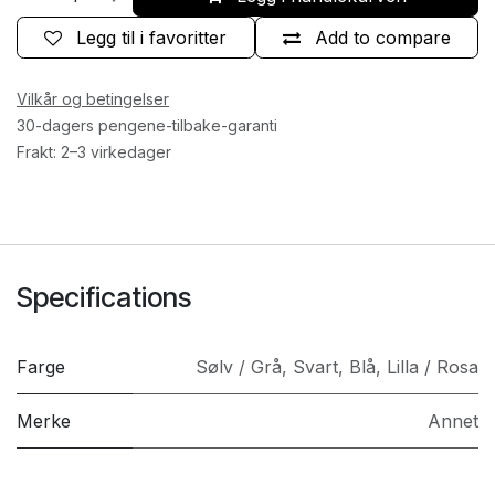
Legg til i favoritter
Add to compare
Vilkår og betingelser
30-dagers pengene-tilbake-garanti
Frakt: 2–3 virkedager
Specifications
Farge
Sølv / Grå
,
Svart
,
Blå
,
Lilla / Rosa
Merke
Annet