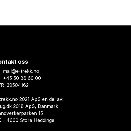
ontakt oss
mail@e-trekk.no
+45 50 86 60 00
R: 39504162
trekk.no 2021 ApS en del av:
ug.dk 2018 ApS, Danmark
åndverkerparken 15
 – 4660 Store Heddinge