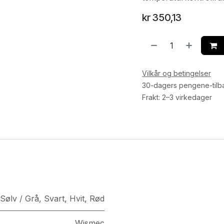
kr
350,13
Vilkår og betingelser
30-dagers pengene-tilb
Frakt: 2–3 virkedager
Sølv / Grå
,
Svart
,
Hvit
,
Rød
Wismec