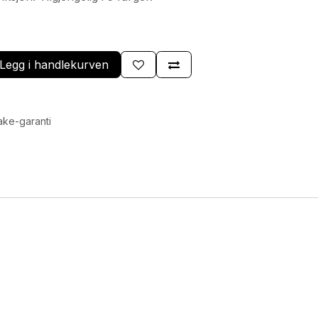
Legg i handlekurven
ake-garanti