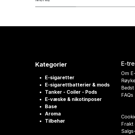
E-tr
Kategorier
Om E-
E-sigaretter
Røyke
E-sigarettbatterier & mods
Bedst 
Tanker - Coiler - Pods
FAQs
E-væske & nikotinposer
Base
Aroma
Cookie
Tilbehør
Frakt
Salgs-