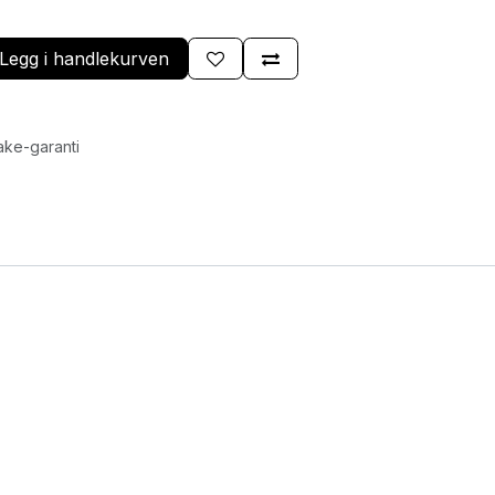
Legg i handlekurven
ake-garanti