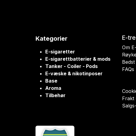
E-tr
Kategorier
Om E-
E-sigaretter
Røyke
E-sigarettbatterier & mods
Bedst 
Tanker - Coiler - Pods
FAQs
E-væske & nikotinposer
Base
Aroma
Cookie
Tilbehør
Frakt
Salgs-