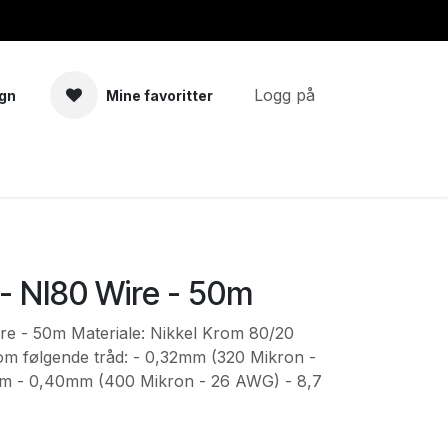
Logg på
gn
Mine favoritter
a
Tilbehør
- NI80 Wire - 50m
re - 50m Materiale: Nikkel Krom 80/20
om følgende tråd: - 0,32mm (320 Mikron -
m - 0,40mm (400 Mikron - 26 AWG) - 8,7