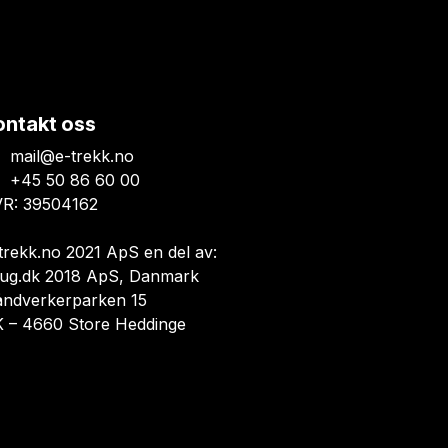
ontakt oss
mail@e-trekk.no
+45 50 86 60 00
R: 39504162
trekk.no 2021 ApS en del av:
ug.dk 2018 ApS, Danmark
åndverkerparken 15
 – 4660 Store Heddinge