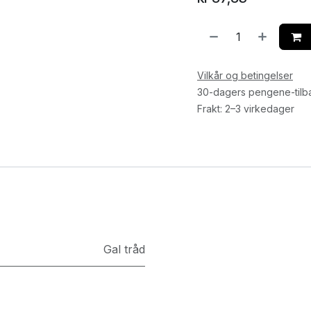
Vilkår og betingelser
30-dagers pengene-tilb
Frakt: 2–3 virkedager
Gal tråd