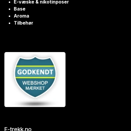
E-væske & nikotinposer
Base
Aroma
Tilbehør
E-trekk.no