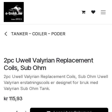
Skip to Content
TANKER – COILER – PODER
2pc Uwell Valyrian Replacement
Coils, Sub Ohm
2pc Uwell Valyrian Replacement Coils, Sub Ohm Uwell
Valyrian erstatningscoils er designet for bruk med
Valyrian Sub Ohm Tank.
kr
115,93