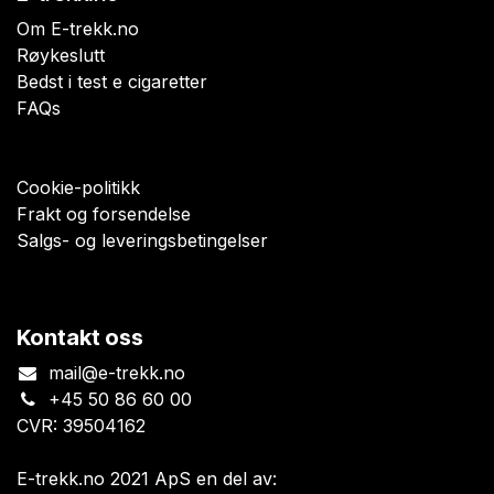
Om E-trekk.no
Røykeslutt
Bedst i test e cigaretter
FAQs
Cookie-politikk
Frakt og forsendelse
Salgs- og leveringsbetingelser
Kontakt oss
mail@e-trekk.no
+45 50 86 60 00
CVR: 39504162
E-trekk.no 2021 ApS en del av: