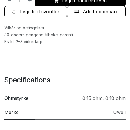
Legg i handlekurven
Legg til i favoritter
Add to compare
Vilkår og betingelser
30-dagers pengene-tilbake-garanti
Frakt: 2–3 virkedager
Specifications
Ohmstyrke
0,15 ohm
,
0,18 ohm
Merke
Uwell