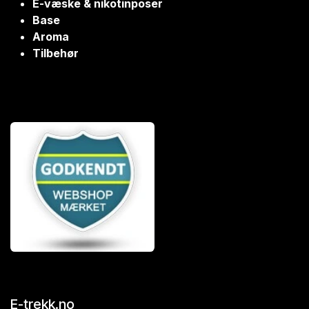
E-væske & nikotinposer
Base
Aroma
Tilbehør
E-trekk.no