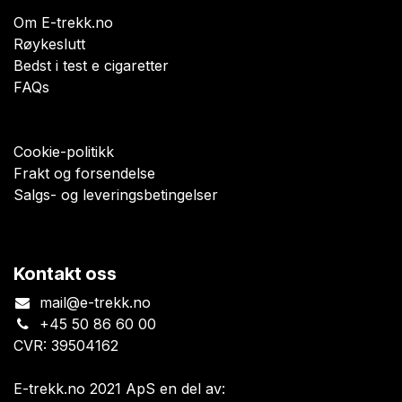
Om E-trekk.no
Røykeslutt
Bedst i test e cigaretter
FAQs
Cookie-politikk
Frakt og forsendelse
Salgs- og leveringsbetingelser
Kontakt oss
mail@e-trekk.no
+45 50 86 60 00
CVR: 39504162
E-trekk.no 2021 ApS en del av: