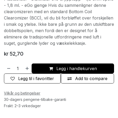
- 1,8 ml. - eGo gjenge Hvis du sammenligner denne
clearomizeren med en standard Bottom Coil
Clearomizer (BCC), vil du bli forbløffet over forskjellen
i smak og ytelse. Ikke bare på grunn av den utskiftbare
dobbeltspolen, men fordi den er designet for å
eliminere de tradisjonelle utfordringene med luft i
suget, gurglende lyder og væskelekkasje.
kr
52,70
Legg i handlekurven
Legg til i favoritter
Add to compare
Vilkår og betingelser
30-dagers pengene-tilbake-garanti
Frakt: 2–3 virkedager