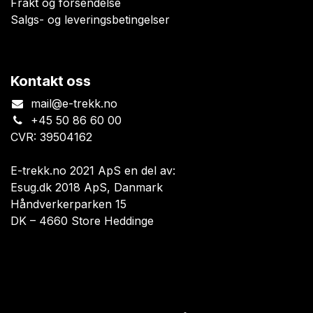
Frakt og forsendelse
Salgs- og leveringsbetingelser
Kontakt oss
mail@e-trekk.no
+45 50 86 60 00
CVR: 39504162
E-trekk.no 2021 ApS en del av:
Esug.dk 2018 ApS, Danmark
Håndverkerparken 15
DK – 4660 Store Heddinge