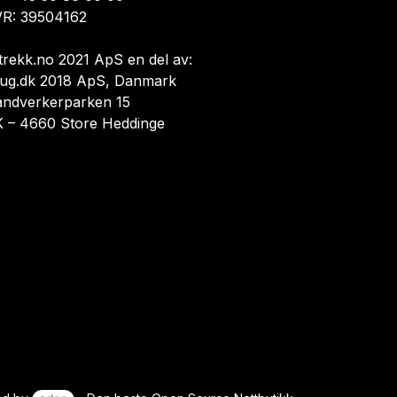
R: 39504162
trekk.no 2021 ApS en del av:
ug.dk 2018 ApS, Danmark
åndverkerparken 15
 – 4660 Store Heddinge