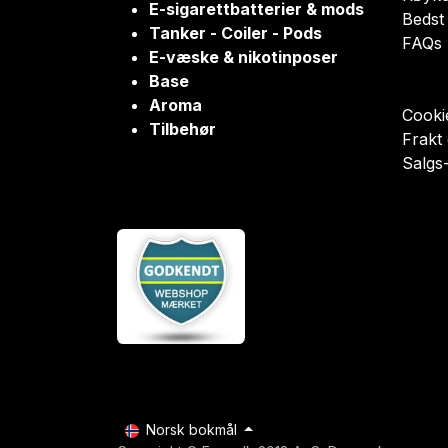
E-sigarettbatterier & mods
Bedst 
Tanker - Coiler - Pods
FAQs
E-væske & nikotinposer
Base
Aroma
Cookie
Tilbehør
Frakt
Salgs-
Norsk bokmål