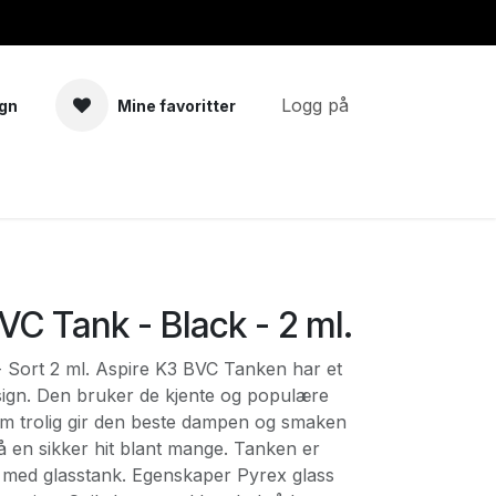
Logg på
gn
Mine favoritter
a
Tilbehør
VC Tank - Black - 2 ml.
 Sort 2 ml. Aspire K3 BVC Tanken har et
esign. Den bruker de kjente og populære
om trolig gir den beste dampen og smaken
å en sikker hit blant mange. Tanken er
og med glasstank. Egenskaper Pyrex glass