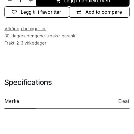
Legg i handlekurven
Legg til i favoritter
Add to compare
Vilkår og betingelser
30-dagers pengene-tilbake-garanti
Frakt: 2–3 virkedager
Specifications
Merke
Eleaf