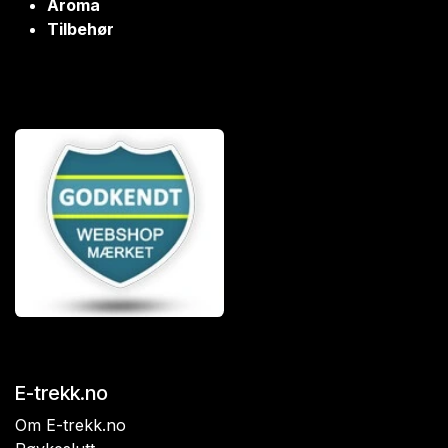
Aroma
Tilbehør
E-trekk.no
Om E-trekk.no