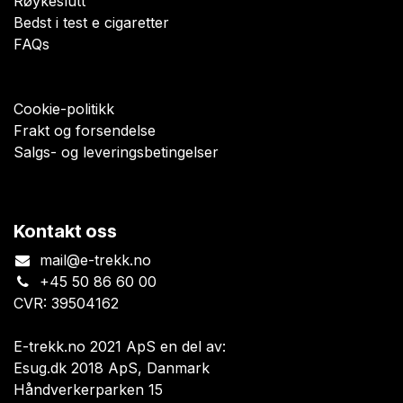
Røykeslutt
Bedst i test e cigaretter
FAQs
Cookie-politikk
Frakt og forsendelse
Salgs- og leveringsbetingelser
Kontakt oss
mail@e-trekk.no
+45 50 86 60 00
CVR: 39504162
E-trekk.no 2021 ApS en del av:
Esug.dk 2018 ApS, Danmark
Håndverkerparken 15