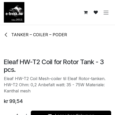
Skip to Content
TANKER – COILER – PODER
Eleaf HW-T2 Coil for Rotor Tank - 3
pcs.
Eleaf HW-T2 Coil Mesh-coiler til Eleaf Rotor-tanken.
HW-T2 Ohm: 0,2 Anbefalt watt: 35 - 75W Materiale:
Kanthal mesh
kr
99,54