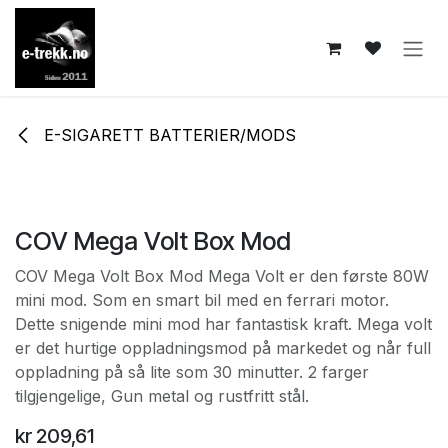
Skip to Content
E-SIGARETT BATTERIER/MODS
COV Mega Volt Box Mod
COV Mega Volt Box Mod Mega Volt er den første 80W
mini mod. Som en smart bil med en ferrari motor.
Dette snigende mini mod har fantastisk kraft. Mega volt
er det hurtige oppladningsmod på markedet og når full
oppladning på så lite som 30 minutter. 2 farger
tilgjengelige, Gun metal og rustfritt stål.
kr
209,61