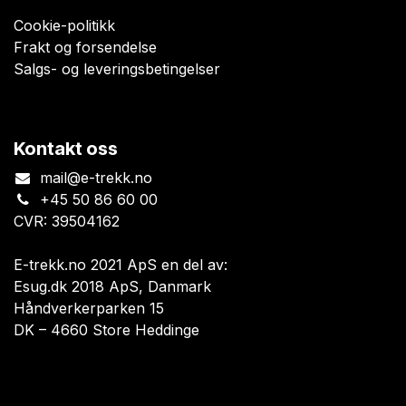
Cookie-politikk
Frakt og forsendelse
Salgs- og leveringsbetingelser
Kontakt oss
mail@e-trekk.no
+45 50 86 60 00
CVR: 39504162
E-trekk.no 2021 ApS en del av:
Esug.dk 2018 ApS, Danmark
Håndverkerparken 15
DK – 4660 Store Heddinge