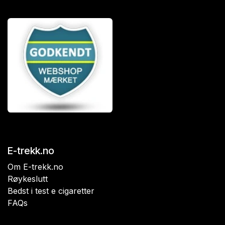
E-trekk.no
Om E-trekk.no
Røykeslutt
Bedst i test e cigaretter
FAQs