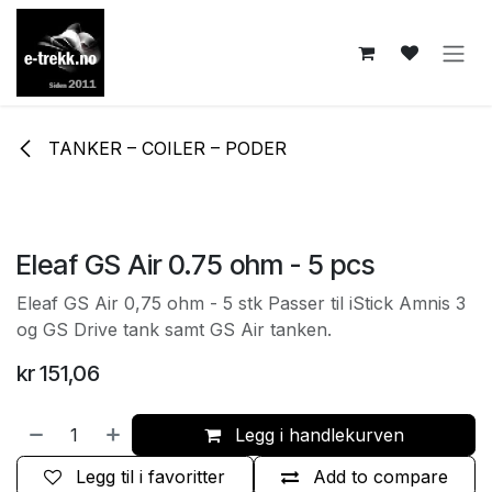
Skip to Content
TANKER – COILER – PODER
Eleaf GS Air 0.75 ohm - 5 pcs
Eleaf GS Air 0,75 ohm - 5 stk Passer til iStick Amnis 3
og GS Drive tank samt GS Air tanken.
kr
151,06
Legg i handlekurven
Legg til i favoritter
Add to compare