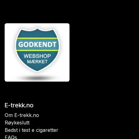
E-trekk.no
Om E-trekk.no
Røykeslutt
Bedst i test e cigaretter
FAQs