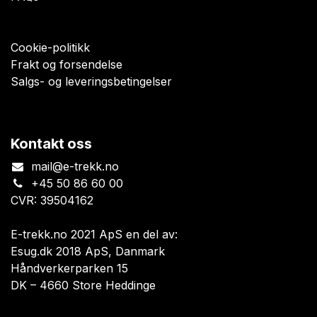
Cookie-politikk
Frakt og forsendelse
Salgs- og leveringsbetingelser
Kontakt oss
mail@e-trekk.no
+45 50 86 60 00
CVR: 39504162
E-trekk.no 2021 ApS en del av:
Esug.dk 2018 ApS, Danmark
Håndverkerparken 15
DK – 4660 Store Heddinge