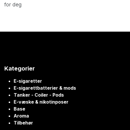
for deg
Kategorier
E-sigaretter
E-sigarettbatterier & mods
Tanker - Coiler - Pods
E-væske & nikotinposer
Base
Aroma
Tilbehør