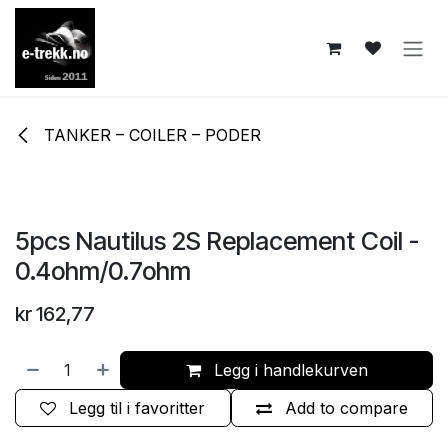
Skip to Content
TANKER – COILER – PODER
5pcs Nautilus 2S Replacement Coil -
0.4ohm/0.7ohm
kr
162,77
Legg i handlekurven
Legg til i favoritter
Add to compare