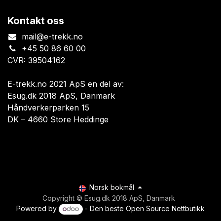
Kontakt oss
mail@e-trekk.no
+45 50 86 60 00
CVR: 39504162
E-trekk.no 2021 ApS en del av:
Esug.dk 2018 ApS, Danmark
Håndverkerparken 15
DK – 4660 Store Heddinge
Norsk bokmål
Copyright © Esug.dk 2018 ApS, Danmark
Powered by
- Den beste
Open Source Nettbutikk