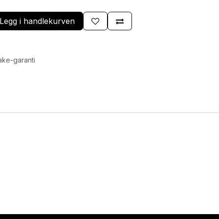
Legg i handlekurven
ake-garanti