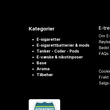
E-tr
Kategorier
Om E-
E-sigaretter
Røyke
E-sigarettbatterier & mods
Bedst 
Tanker - Coiler - Pods
FAQs
E-væske & nikotinposer
Base
Aroma
Cookie
Tilbehør
Frakt
Salgs-