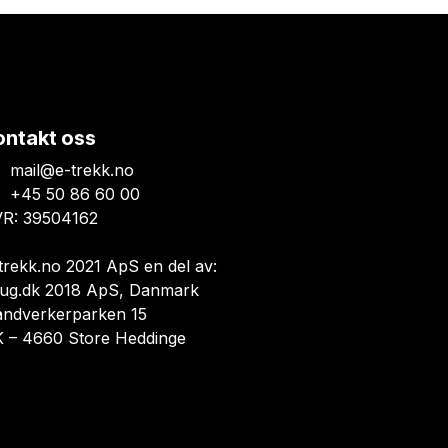
ontakt oss
mail@e-trekk.no
+45 50 86 60 00
R: 39504162
trekk.no 2021 ApS en del av:
ug.dk 2018 ApS, Danmark
åndverkerparken 15
 – 4660 Store Heddinge