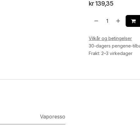
kr
139,35
Vilkår og betingelser
30-dagers pengene-tilb
Frakt: 2–3 virkedager
Vaporesso