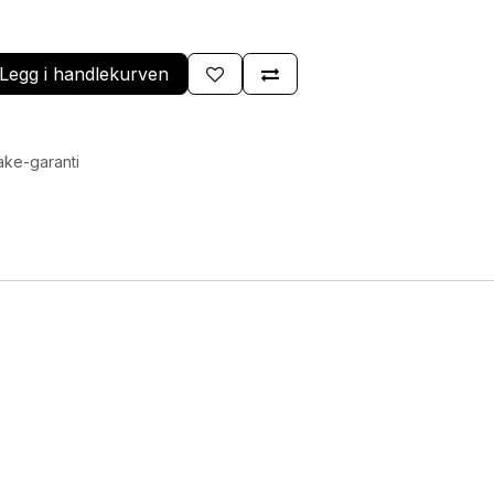
Legg i handlekurven
ake-garanti