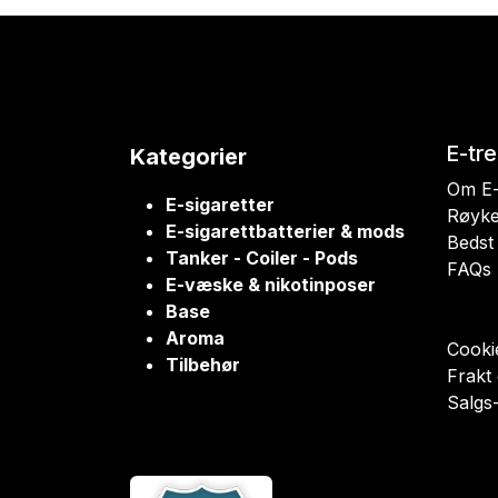
E-tr
Kategorier
Om E-
E-sigaretter
Røyke
E-sigarettbatterier & mods
Bedst 
Tanker - Coiler - Pods
FAQs
E-væske & nikotinposer
Base
Aroma
Cookie
Tilbehør
Frakt
Salgs-