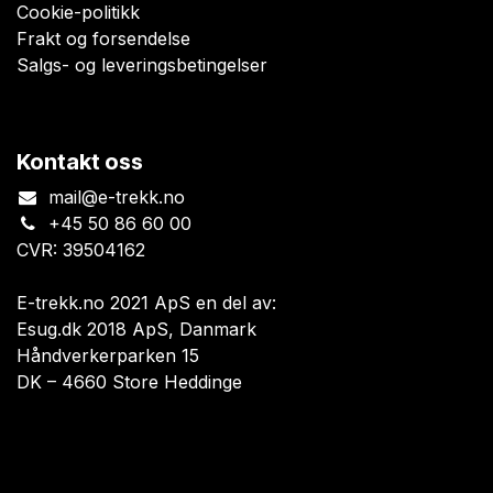
Cookie-politikk
Frakt og forsendelse
Salgs- og leveringsbetingelser
Kontakt oss
mail@e-trekk.no
+45 50 86 60 00
CVR: 39504162
E-trekk.no 2021 ApS en del av:
Esug.dk 2018 ApS, Danmark
Håndverkerparken 15
DK – 4660 Store Heddinge