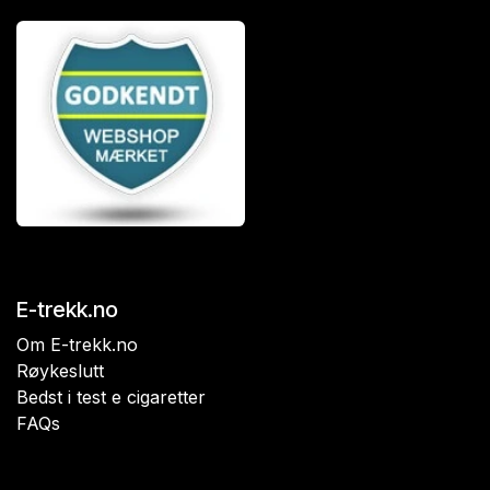
E-trekk.no
Om E-trekk.no
Røykeslutt
Bedst i test e cigaretter
FAQs