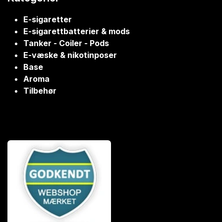
E-sigaretter
E-sigarettbatterier & mods
Tanker - Coiler - Pods
E-væske & nikotinposer
Base
Aroma
Tilbehør