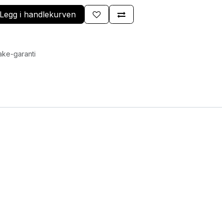
Legg i handlekurven
ake-garanti