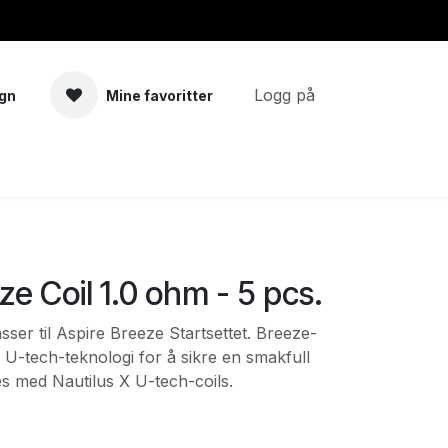
Logg på
gn
Mine favoritter
a
Tilbehør
ze Coil 1.0 ohm - 5 pcs.
sser til Aspire Breeze Startsettet. Breeze-
 U-tech-teknologi for å sikre en smakfull
s med Nautilus X U-tech-coils.