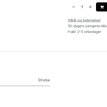
Vilkår og betingelser
30-dagers pengene-tilb
Frakt: 2–3 virkedager
Strebe