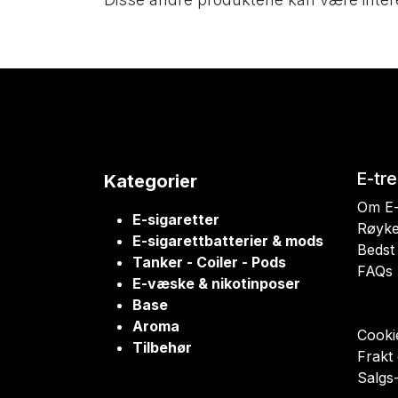
E-tr
Kategorier
Om E-
E-sigaretter
Røyke
E-sigarettbatterier & mods
Bedst 
Tanker - Coiler - Pods
FAQs
E-væske & nikotinposer
Base
Aroma
Cookie
Tilbehør
Frakt
Salgs-