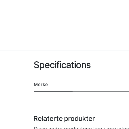
Specifications
Merke
Relaterte produkter
Disse andre produktene kan være inter