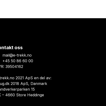
ontakt oss
mail@e-trekk.no
+45 50 86 60 00
R: 39504162
trekk.no 2021 ApS en del av:
ug.dk 2018 ApS, Danmark
åndverkerparken 15
 – 4660 Store Heddinge