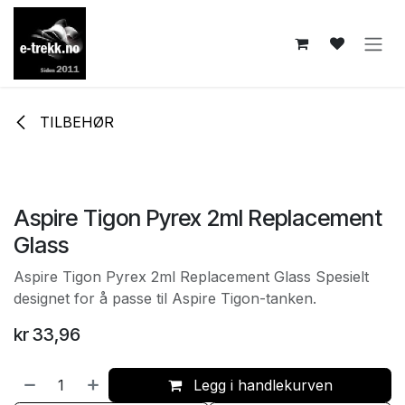
Skip to Content
TILBEHØR
Aspire Tigon Pyrex 2ml Replacement
Glass
Aspire Tigon Pyrex 2ml Replacement Glass Spesielt
designet for å passe til Aspire Tigon-tanken.
kr
33,96
Legg i handlekurven