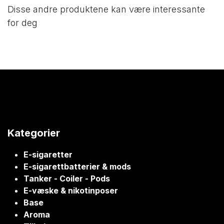
Disse andre produktene kan være interessante
for deg
Kategorier
E-sigaretter
E-sigarettbatterier & mods
Tanker - Coiler - Pods
E-væske & nikotinposer
Base
Aroma