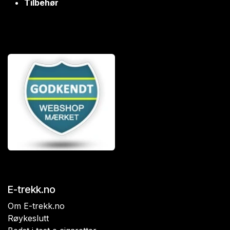
Tilbehør
E-trekk.no
Om E-trekk.no
Røykeslutt