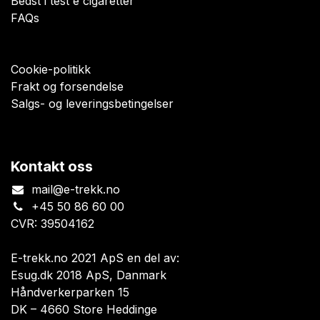
Bedst i test e cigaretter
FAQs
Cookie-politikk
Frakt og forsendelse
Salgs- og leveringsbetingelser
Kontakt oss
mail@e-trekk.no
+45 50 86 60 00
CVR: 39504162
E-trekk.no 2021 ApS en del av:
Esug.dk 2018 ApS, Danmark
Håndverkerparken 15
DK – 4660 Store Heddinge