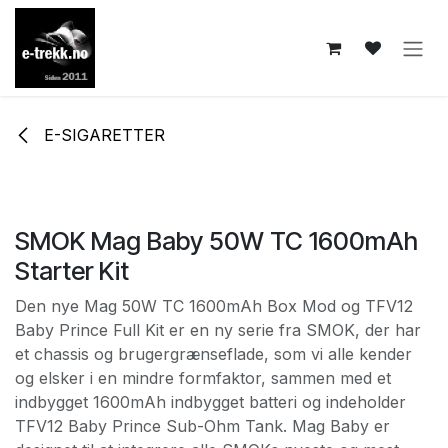
Skip to Content
E-SIGARETTER
SMOK Mag Baby 50W TC 1600mAh
Starter Kit
Den nye Mag 50W TC 1600mAh Box Mod og TFV12
Baby Prince Full Kit er en ny serie fra SMOK, der har
et chassis og brugergrænseflade, som vi alle kender
og elsker i en mindre formfaktor, sammen med et
indbygget 1600mAh indbygget batteri og indeholder
TFV12 Baby Prince Sub-Ohm Tank. Mag Baby er