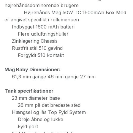
højrehåndsdominerende brugere
Højrehånds Mag 50W TC 1600mAh Box Mod
er angivet specifikt i rullemenuen
Indbygget 1600 mAh batteri
Flere udluftningshuller
Zinklegering Chassis
Rustfrit stål 510 gevind
Forgyldt 510 kontakt
Mag Baby Dimensioner:
61,3 mm gange 46 mm gange 27 mm
Tank specifikationer
23 mm diameter base
26 mm på det bredeste sted
Hængsel og lås Top Fyld System
Dreje åbne og lukke
Fyld port