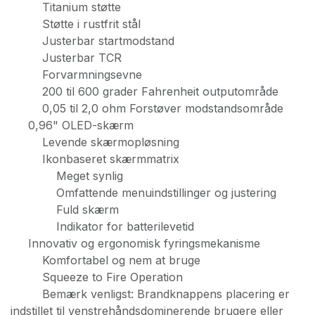
Titanium støtte
Støtte i rustfrit stål
Justerbar startmodstand
Justerbar TCR
Forvarmningsevne
200 til 600 grader Fahrenheit outputområde
0,05 til 2,0 ohm Forstøver modstandsområde
0,96" OLED-skærm
Levende skærmopløsning
Ikonbaseret skærmmatrix
Meget synlig
Omfattende menuindstillinger og justering
Fuld skærm
Indikator for batterilevetid
Innovativ og ergonomisk fyringsmekanisme
Komfortabel og nem at bruge
Squeeze to Fire Operation
Bemærk venligst: Brandknappens placering er
indstillet til venstrehåndsdominerende brugere eller