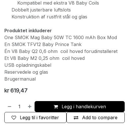
Kompatibel med ekstra V8 Baby Coils
Dobbelt justerbare luftslots
Konstruktion af rustfrit stål og glas
Produktet inkluderer
One SMOK Mag Baby 50W TC 1600 mAh Box Mod
En SMOK TFV12 Baby Prince Tank
Én V8 Baby Q2 0,6 ohm coil hoved forudinstalleret
Et V8 Baby M2 0,25 ohm coil hoved
USB opladningskabel
Reservedele og glas
Brugermanual
kr
619,47
Legg i handlekurven
Legg til i favoritter
Add to compare