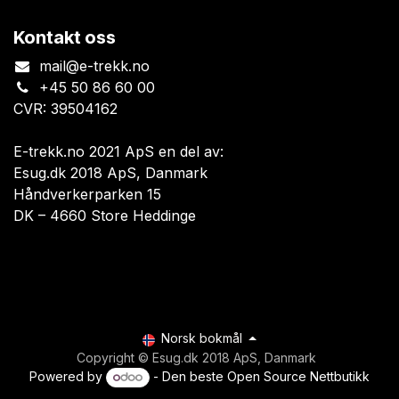
Kontakt oss
mail@e-trekk.no
+45 50 86 60 00
CVR: 39504162
E-trekk.no 2021 ApS en del av:
Esug.dk 2018 ApS, Danmark
Håndverkerparken 15
DK – 4660 Store Heddinge
Norsk bokmål
Copyright © Esug.dk 2018 ApS, Danmark
Powered by
- Den beste
Open Source Nettbutikk