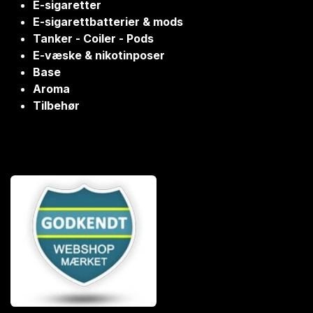
E-sigaretter
E-sigarettbatterier & mods
Tanker - Coiler - Pods
E-væske & nikotinposer
Base
Aroma
Tilbehør