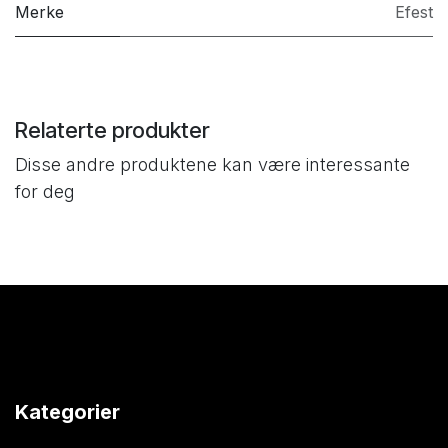
Merke
Efest
Relaterte produkter
Disse andre produktene kan være interessante
for deg
Kategorier