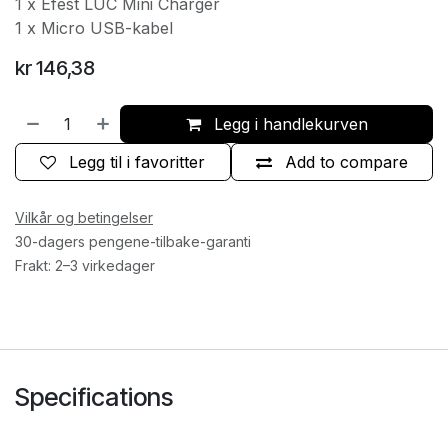
1 x Efest LUC Mini Charger
1 x Micro USB-kabel
kr
146,38
Legg i handlekurven
Legg til i favoritter
Add to compare
Vilkår og betingelser
30-dagers pengene-tilbake-garanti
Frakt: 2–3 virkedager
Specifications