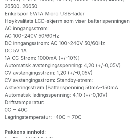
26500, 26650
Enkelspor 5V/1A Micro USB-lader
Høykvalitets LCD-skjerm som viser batterispenningen
AC inngangsstrøm:
AC 100~240V 50/60Hz
DC inngangsstrøm: AC 100~240V 50/60Hz
DC 5V 1A
1A CC Strøm: 1000mA (+/-10%)
Automatisk avstengingsspenning: 4,20 (+/-0,05V)
CV avstengingsstrøm: 1,20 (+/-0,05V)
CV avstengingsstrøm: Standby-strøm:
Aktiveringsstrøm (Batterispenning 50mA~150mA
Automatisk ladingsspenning: 4,10 (+/-0,10V)
Driftstemperatur:
0C ~ 40C
Lagringstemperatur: -40C ~ 70C
Pakkens innhold: