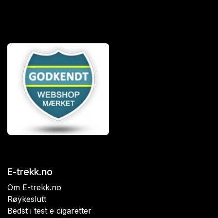
E-trekk.no
Om E-trekk.no
Røykeslutt
Bedst i test e cigaretter