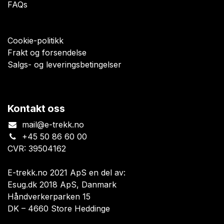
FAQs
Cookie-politikk
Frakt og forsendelse
Salgs- og leveringsbetingelser
Kontakt oss
mail@e-trekk.no
+45 50 86 60 00
CVR: 39504162
E-trekk.no 2021 ApS en del av:
Esug.dk 2018 ApS, Danmark
Håndverkerparken 15
DK – 4660 Store Heddinge