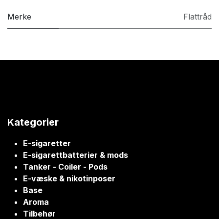
Merke
Flattråd
Kategorier
E-sigaretter
E-sigarettbatterier & mods
Tanker - Coiler - Pods
E-væske & nikotinposer
Base
Aroma
Tilbehør