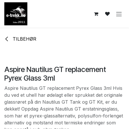
Skip to Content
TILBEHØR
Aspire Nautilus GT replacement
Pyrex Glass 3ml
Aspire Nautilus GT replacement Pyrex Glass 3ml Hvis
du ved et uhell har ødelagt eller sprukket det originale
glassrøret på din Nautilus GT Tank og GT Kit, er du
dekket! Oppdag Aspire Nautilus GT erstatningsglass,
som har et pyrex-glassalternativ, polysulfon-forlenget
alternativ og motstand mot termiske endringer som