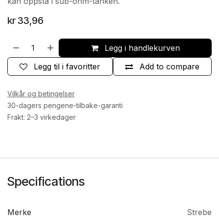
kan oppstå i sub-ohm-tanken.
kr
33,96
Legg i handlekurven
Legg til i favoritter
Add to compare
Vilkår og betingelser
30-dagers pengene-tilbake-garanti
Frakt: 2–3 virkedager
Specifications
Merke
Strebe