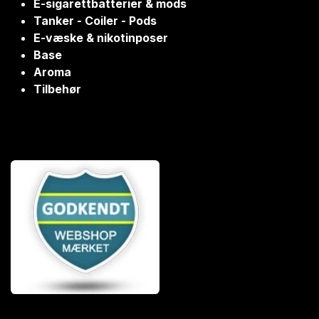
E-sigarettbatterier & mods
Tanker - Coiler - Pods
E-væske & nikotinposer
Base
Aroma
Tilbehør