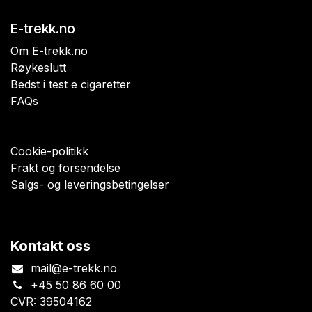
E-trekk.no
Om E-trekk.no
Røykeslutt
Bedst i test e cigaretter
FAQs
Cookie-politikk
Frakt og forsendelse
Salgs- og leveringsbetingelser
Kontakt oss
mail@e-trekk.no
+45 50 86 60 00
CVR: 39504162