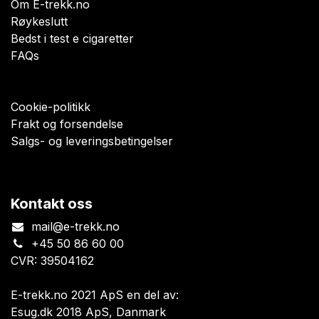
Om E-trekk.no
Røykeslutt
Bedst i test e cigaretter
FAQs
Cookie-politikk
Frakt og forsendelse
Salgs- og leveringsbetingelser
Kontakt oss
mail@e-trekk.no
+45 50 86 60 00
CVR: 39504162
E-trekk.no 2021 ApS en del av:
Esug.dk 2018 ApS, Danmark