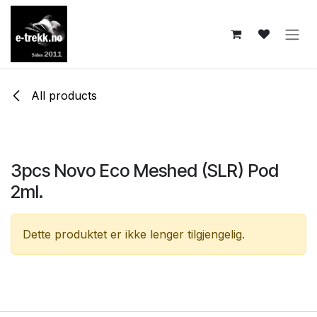
Skip to Content
All products
3pcs Novo Eco Meshed (SLR) Pod
2ml.
Dette produktet er ikke lenger tilgjengelig.