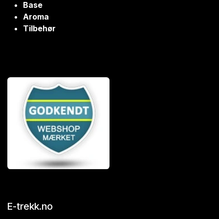
Base
Aroma
Tilbehør
E-trekk.no