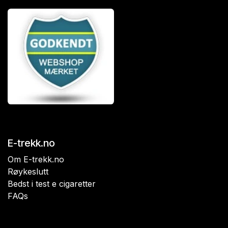
E-trekk.no
Om E-trekk.no
Røykeslutt
Bedst i test e cigaretter
FAQs