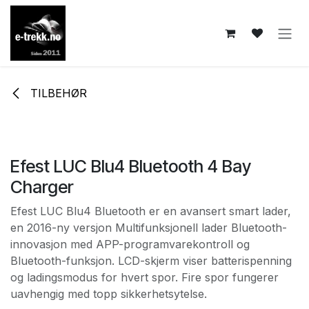
Skip to Content
TILBEHØR
Efest LUC Blu4 Bluetooth 4 Bay
Charger
Efest LUC Blu4 Bluetooth er en avansert smart lader,
en 2016-ny versjon Multifunksjonell lader Bluetooth-
innovasjon med APP-programvarekontroll og
Bluetooth-funksjon. LCD-skjerm viser batterispenning
og ladingsmodus for hvert spor. Fire spor fungerer
uavhengig med topp sikkerhetsytelse.