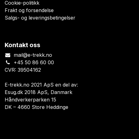
Cookie-politikk
Frakt og forsendelse
Salgs- og leveringsbetingelser
Kontakt oss
mail@e-trekk.no
+45 50 86 60 00
CVR: 39504162
E-trekk.no 2021 ApS en del av:
Esug.dk 2018 ApS, Danmark
Håndverkerparken 15
DK – 4660 Store Heddinge