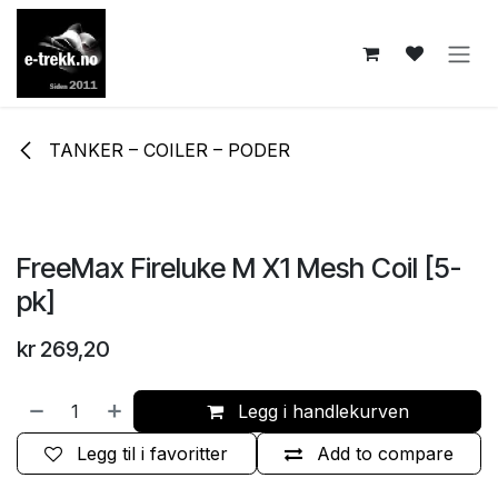
Skip to Content
TANKER – COILER – PODER
FreeMax Fireluke M X1 Mesh Coil [5-
pk]
kr
269,20
Legg i handlekurven
Legg til i favoritter
Add to compare