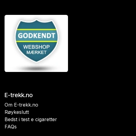
E-trekk.no
Om E-trekk.no
Røykeslutt
Bedst i test e cigaretter
FAQs