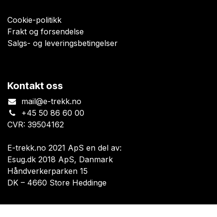
Cookie-politikk
Frakt og forsendelse
Salgs- og leveringsbetingelser
Kontakt oss
mail@e-trekk.no
+45 50 86 60 00
CVR: 39504162
E-trekk.no 2021 ApS en del av:
Esug.dk 2018 ApS, Danmark
Håndverkerparken 15
DK – 4660 Store Heddinge