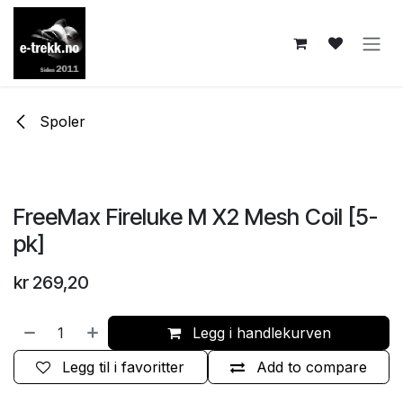
Skip to Content
Spoler
FreeMax Fireluke M X2 Mesh Coil [5-
pk]
kr
269,20
Legg i handlekurven
Legg til i favoritter
Add to compare