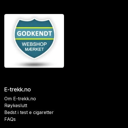
E-trekk.no
Om E-trekk.no
Røykeslutt
Bedst i test e cigaretter
FAQs