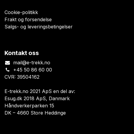
Cookie-politikk
Frakt og forsendelse
Salgs- og leveringsbetingelser
Kontakt oss
mail@e-trekk.no
+45 50 86 60 00
CVR: 39504162
E-trekk.no 2021 ApS en del av:
Esug.dk 2018 ApS, Danmark
Håndverkerparken 15
DK – 4660 Store Heddinge