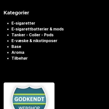
Kategorier
E-sigaretter
E-sigarettbatterier & mods
Tanker - Coiler - Pods
E-væske & nikotinposer
Base
Aroma
Tilbehør