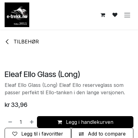
Skip to Content
TILBEHØR
Eleaf Ello Glass (Long)
Eleaf Ello Glass (Long) Eleaf Ello reserveglass som
passer perfekt til Ello-tanken i den lange versjonen.
kr
33,96
Legg i handlekurven
Legg til i favoritter
Add to compare