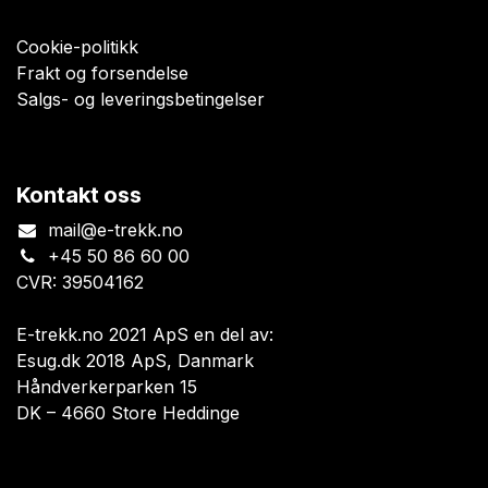
Cookie-politikk
Frakt og forsendelse
Salgs- og leveringsbetingelser
Kontakt oss
mail@e-trekk.no
+45 50 86 60 00
CVR: 39504162
E-trekk.no 2021 ApS en del av:
Esug.dk 2018 ApS, Danmark
Håndverkerparken 15
DK – 4660 Store Heddinge