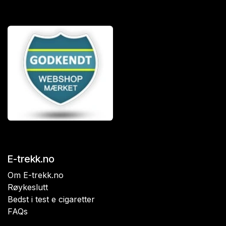
E-trekk.no
Om E-trekk.no
Røykeslutt
Bedst i test e cigaretter
FAQs