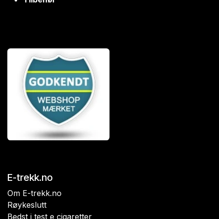
E-trekk.no
Om E-trekk.no
Røykeslutt
Bedst i test e cigaretter