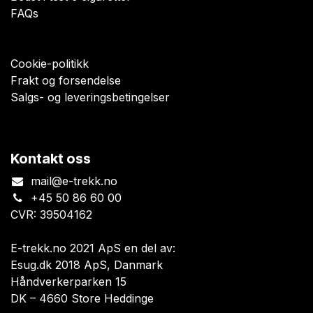
FAQs
Cookie-politikk
Frakt og forsendelse
Salgs- og leveringsbetingelser
Kontakt oss
mail@e-trekk.no
+45 50 86 60 00
CVR: 39504162
E-trekk.no 2021 ApS en del av:
Esug.dk 2018 ApS, Danmark
Håndverkerparken 15
DK – 4660 Store Heddinge