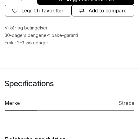
Legg til i favoritter
Add to compare
Vilkår og betingelser
30-dagers pengene-tilbake-garanti
Frakt: 2–3 virkedager
Specifications
Merke
Strebe