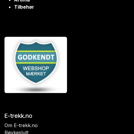
Tilbehør
E-trekk.no
Om E-trekk.no
Røykeslutt