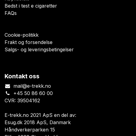
Bedst i test e cigaretter
FAQs
Cookie-politikk
Frakt og forsendelse
Salgs- og leveringsbetingelser
Kontakt oss
mail@e-trekk.no
+45 50 86 60 00
CVR: 39504162
E-trekk.no 2021 ApS en del av:
Esug.dk 2018 ApS, Danmark
Håndverkerparken 15