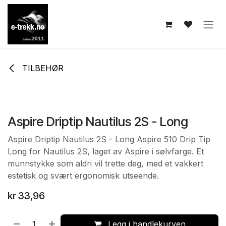
Skip to Content
TILBEHØR
Aspire Driptip Nautilus 2S - Long
Aspire Driptip Nautilus 2S - Long Aspire 510 Drip Tip
Long for Nautilus 2S, laget av Aspire i sølvfarge. Et
munnstykke som aldri vil trette deg, med et vakkert
estetisk og svært ergonomisk utseende.
kr
33,96
Legg i handlekurven