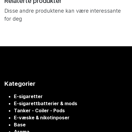
Relaterte produkter
Disse andre produktene kan være interessante
for deg
Kategorier
E-sigaretter
E-sigarettbatterier & mods
Tanker - Coiler - Pods
E-væske & nikotinposer
Base
Aroma