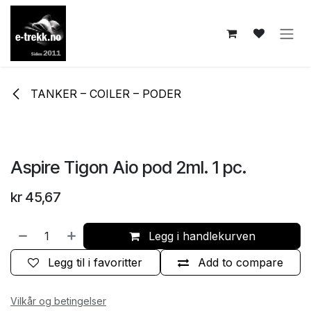
Skip to Content
TANKER – COILER – PODER
Aspire Tigon Aio pod 2ml. 1 pc.
kr
45,67
Legg i handlekurven
Legg til i favoritter
Add to compare
Vilkår og betingelser