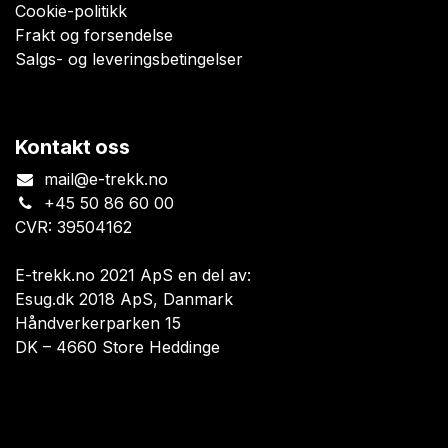
Cookie-politikk
Frakt og forsendelse
Salgs- og leveringsbetingelser
Kontakt oss
mail@e-trekk.no
+45 50 86 60 00
CVR: 39504162
E-trekk.no 2021 ApS en del av:
Esug.dk 2018 ApS, Danmark
Håndverkerparken 15
DK – 4660 Store Heddinge