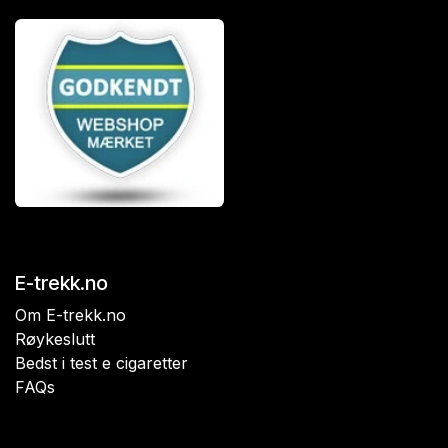
E-trekk.no
Om E-trekk.no
Røykeslutt
Bedst i test e cigaretter
FAQs