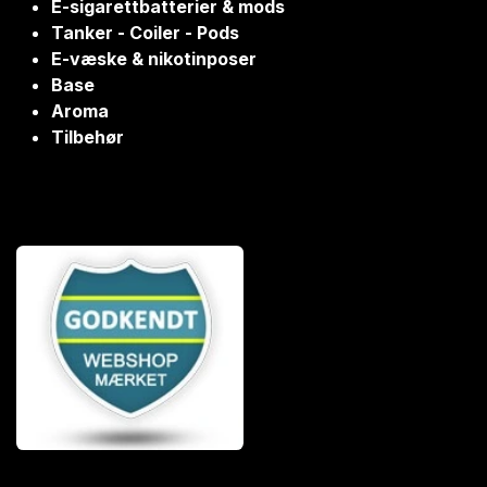
E-sigarettbatterier & mods
Tanker - Coiler - Pods
E-væske & nikotinposer
Base
Aroma
Tilbehør