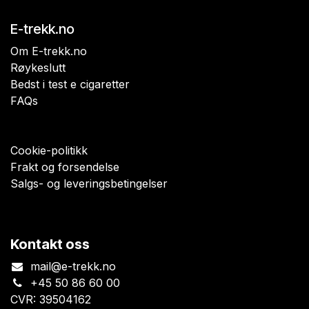
E-trekk.no
Om E-trekk.no
Røykeslutt
Bedst i test e cigaretter
FAQs
Cookie-politikk
Frakt og forsendelse
Salgs- og leveringsbetingelser
Kontakt oss
mail@e-trekk.no
+45 50 86 60 00
CVR: 39504162