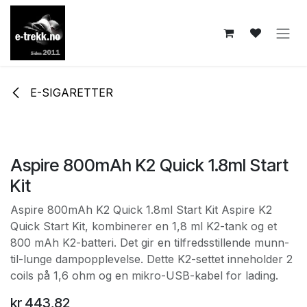
Skip to Content
E-SIGARETTER
Aspire 800mAh K2 Quick 1.8ml Start
Kit
Aspire 800mAh K2 Quick 1.8ml Start Kit Aspire K2
Quick Start Kit, kombinerer en 1,8 ml K2-tank og et
800 mAh K2-batteri. Det gir en tilfredsstillende munn-
til-lunge dampopplevelse. Dette K2-settet inneholder 2
coils på 1,6 ohm og en mikro-USB-kabel for lading.
kr
443,82