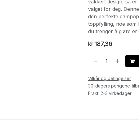
vakkert design, så er A
valget for deg. Denne
den perfekte dampopp
toppfylling, noe som 
du trenger å gjøre er
kr
187,36
Vilkår og betingelser
30-dagers pengene-tilb
Frakt: 2–3 virkedager