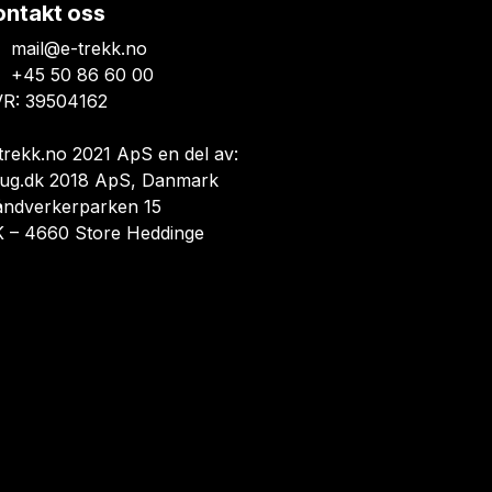
ontakt oss
mail@e-trekk.no
+45 50 86 60 00
R: 39504162
trekk.no 2021 ApS en del av:
ug.dk 2018 ApS, Danmark
åndverkerparken 15
 – 4660 Store Heddinge