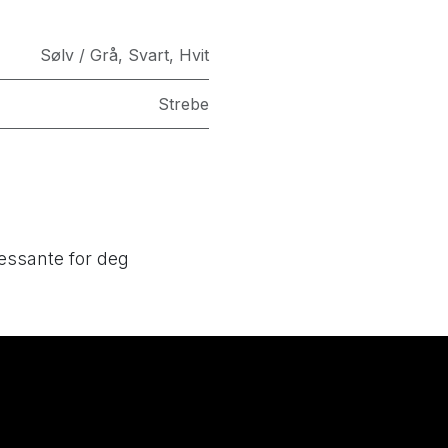
Sølv / Grå
,
Svart
,
Hvit
Strebe
essante for deg