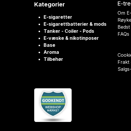
E-tr
Kategorier
Om E-
E-sigaretter
Røyke
E-sigarettbatterier & mods
Bedst 
Tanker - Coiler - Pods
FAQs
E-væske & nikotinposer
Base
Aroma
Cookie
Tilbehør
Frakt
Salgs-